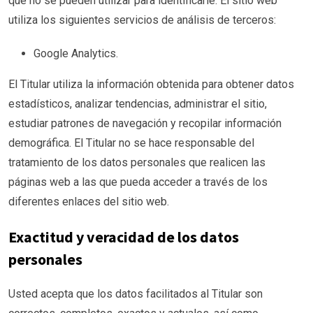
que no se pueden utilizar para identificarle. El sitio web
utiliza los siguientes servicios de análisis de terceros:
Google Analytics.
El Titular utiliza la información obtenida para obtener datos
estadísticos, analizar tendencias, administrar el sitio,
estudiar patrones de navegación y recopilar información
demográfica. El Titular no se hace responsable del
tratamiento de los datos personales que realicen las
páginas web a las que pueda acceder a través de los
diferentes enlaces del sitio web.
Exactitud y veracidad de los datos
personales
Usted acepta que los datos facilitados al Titular son