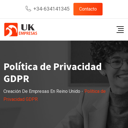
+34-634141345
Contacto
Política de Privacidad
GDPR
Creación De Empresas En Reino Unido
-
Política de
Privacidad GDPR