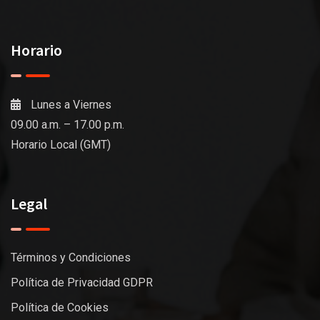
Horario
Lunes a Viernes
09.00 a.m. – 17.00 p.m.
Horario Local (GMT)
Legal
Términos y Condiciones
Política de Privacidad GDPR
Política de Cookies