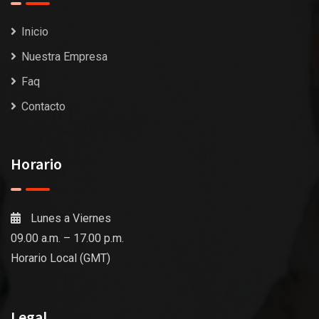
Inicio
Nuestra Empresa
Faq
Contacto
Horario
Lunes a Viernes
09.00 a.m. – 17.00 p.m.
Horario Local (GMT)
Legal