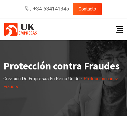
+34-634141345
Contacto
Protección contra Fraudes
Creación De Empresas En Reino Unido
-
Protección contra
Fraudes